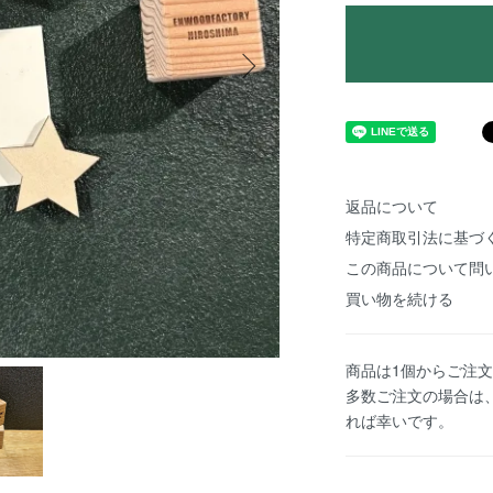
返品について
特定商取引法に基づ
この商品について問
買い物を続ける
商品は1個からご注
多数ご注文の場合は
れば幸いです。