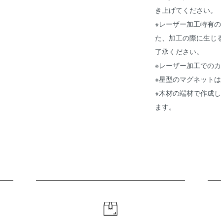
き上げてください。
※レーザー加工特有
た、加工の際に生じ
了承ください。
※レーザー加工での
※星型のマグネット
※木材の端材で作成
ます。