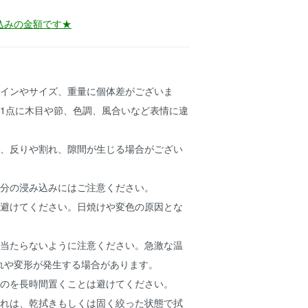
込みの金額です★
ザインやサイズ、重量に個体差がございま
点1点に木目や節、色調、風合いなど表情に違
で、反りや割れ、隙間が生じる場合がござい
水分の浸み込みにはご注意ください。
は避けてください。日焼けや変色の原因とな
接当たらないように注意ください。急激な温
れや変形が発生する場合があります。
ものを長時間置くことは避けてください。
入れは、乾拭きもしくは固く絞った状態で拭