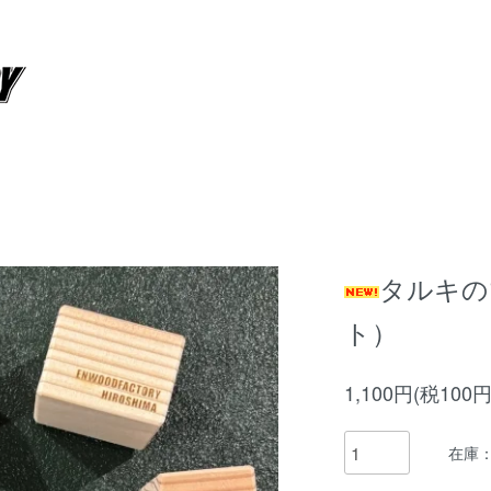
タルキの
ト）
1,100円(税100円
在庫：