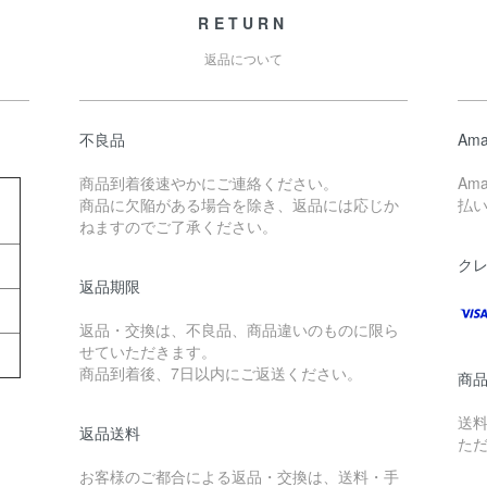
RETURN
返品について
不良品
Ama
商品到着後速やかにご連絡ください。
Am
商品に欠陥がある場合を除き、返品には応じか
払
ねますのでご了承ください。
ク
返品期限
返品・交換は、不良品、商品違いのものに限ら
せていただきます。
商品到着後、7日以内にご返送ください。
商
送料
返品送料
た
お客様のご都合による返品・交換は、送料・手