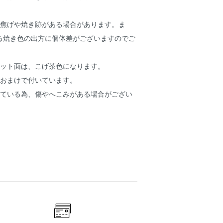
の焦げや焼き跡がある場合があります。ま
る焼き色の出方に個体差がございますのでご
カット面は、こげ茶色になります。
はおまけで付いています。
している為、傷やへこみがある場合がござい