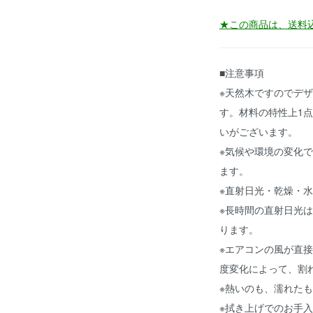
★この商品は、送料
■注意事項
※天然木ですのでデ
す。材料の特性上1
いがございます。
※気候や環境の変化
ます。
※直射日光・乾燥・
※長時間の直射日光
ります。
※エアコンの風が直
度変化によって、割
※熱いのも、濡れた
※拭き上げでのお手