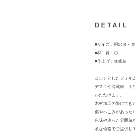
DETAIL
■サイズ：幅3cm × 
■材 質：杉
■仕上げ：無塗装
コロンとしたフォル
デスクや冷蔵庫、ホ
いただけます。
木材加工の際にでき
傷やへこみがあった
色味や違った雰囲気
頃な価格でご提供し