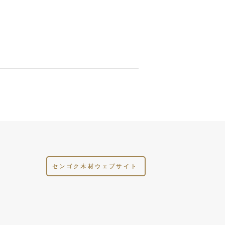
ト
センゴク木材ウェブサイト