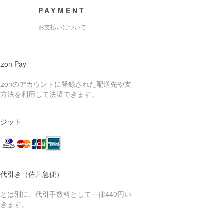
PAYMENT
お支払いについて
zon Pay
azonのアカウントに登録された配送先や支
い方法を利用して決済できます。
レジット
品代引き（佐川急便）
とは別に、代引手数料として一律440円い
だきます。