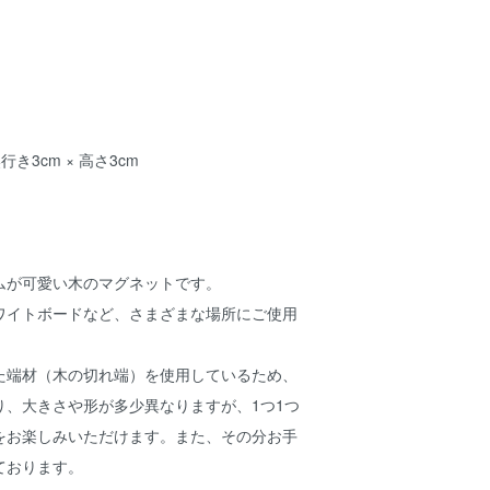
奥行き3cm × 高さ3cm
ムが可愛い木のマグネットです。
ワイトボードなど、さまざまな場所にご使用
た端材（木の切れ端）を使用しているため、
り、大きさや形が多少異なりますが、1つ1つ
をお楽しみいただけます。また、その分お手
ております。